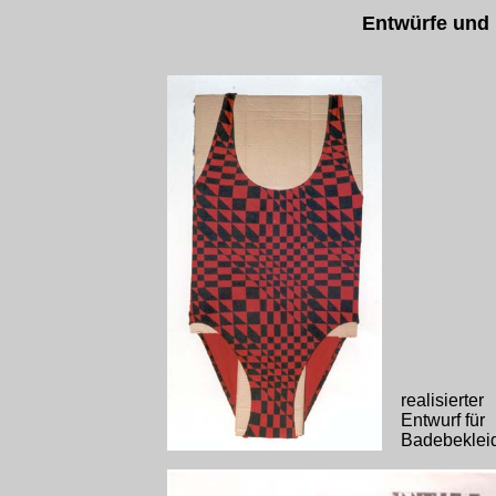
Entwürfe und r
realisierter
Entwurf für
Badebeklei